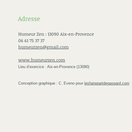
Adresse
Humeur Zen : 13090 Aix-en-Provence
06 61 75 37 37
humeurzen@gmail.com
www.humeurzen.com
Lieu d’exercice : Aix-en-Provence (13090)
Conception graphique : C. Eveno pour
lesfairepartdegaspard.com