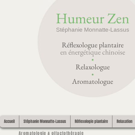
Humeur Zen
Stéphanie Monnatte-Lassus
Réflexologue plantaire
en énergétique chinoise
•
Relaxologue
•
Aromatologue
Accueil
Stéphanie Monnatte-Lassus
Réflexologie plantaire
Relaxation
Aromatologie & olfactothérapie