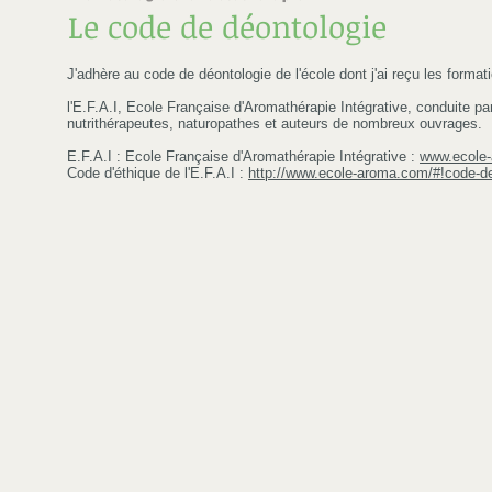
Le code de déontologie
J'adhère au code de déontologie de l'école dont j'ai reçu les formati
l'E.F.A.I, Ecole Française d'Aromathérapie Intégrative, conduite 
nutrithérapeutes, naturopathes et auteurs de nombreux ouvrages.
E.F.A.I : Ecole Française d'Aromathérapie Intégrative :
www.ecole
Code d'éthique de l'E.F.A.I :
http://www.ecole-aroma.com/#!code-de