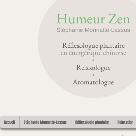
Humeur Zen
Stéphanie Monnatte-Lassus
Réflexologue plantaire
en énergétique chinoise
•
Relaxologue
•
Aromatologue
Accueil
Stéphanie Monnatte-Lassus
Réflexologie plantaire
Relaxation