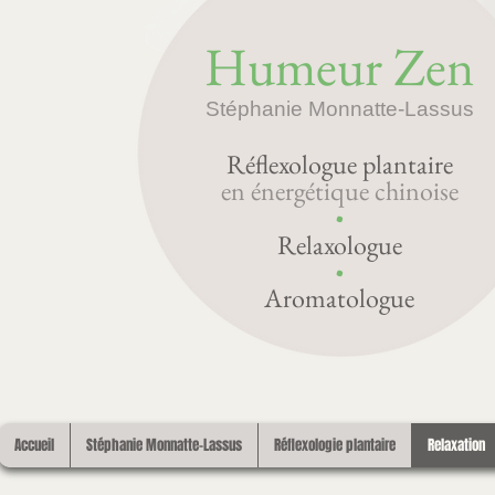
Humeur Zen
Stéphanie Monnatte-Lassus
Réflexologue plantaire
en énergétique chinoise
•
Relaxologue
•
Aromatologue
Accueil
Stéphanie Monnatte-Lassus
Réflexologie plantaire
Relaxation